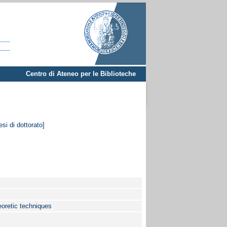
Centro di Ateneo per le Biblioteche
si di dottorato]
eoretic techniques