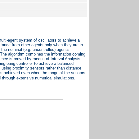
ulti-agent system of oscillators to achieve a
stance from other agents only when they are in
 the nominal (e.g. uncontrolled) agent's
s. The algorithm combines the information coming
ence is proved by means of Interval Analysis.
bang-bang controller to achieve a balanced
y using proximity sensors rather than distance
l is achieved even when the range of the sensors
d through extensive numerical simulations.