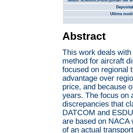
Settori scientifico-disciplinari del 
Depositat
Ultima modif
Abstract
This work deals with
method for aircraft dir
focused on regional 
advantage over region
price, and because o
years. The focus on ai
discrepancies that c
DATCOM and ESDU, pr
are based on NACA wi
of an actual transpor