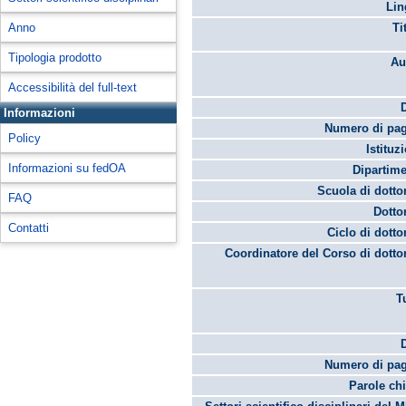
Lin
Anno
Ti
Tipologia prodotto
Au
Accessibilità del full-text
Informazioni
Numero di pag
Policy
Istituz
Informazioni su fedOA
Dipartime
Scuola di dotto
FAQ
Dotto
Contatti
Ciclo di dotto
Coordinatore del Corso di dotto
T
Numero di pag
Parole chi