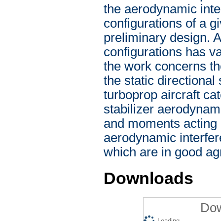
the aerodynamic inte
configurations of a g
preliminary design. A
configurations has v
the work concerns th
the static directional
turboprop aircraft ca
stabilizer aerodynami
and moments acting o
aerodynamic interfer
which are in good ag
Downloads
Dow
Loading...