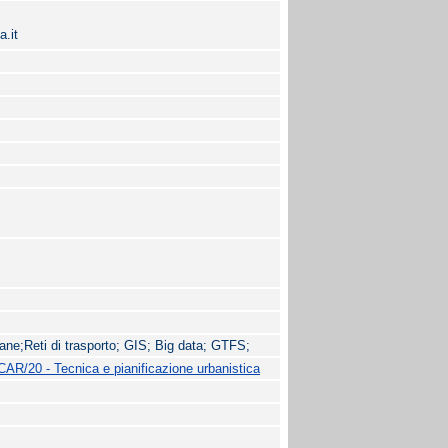
a.it
rbane;Reti di trasporto; GIS; Big data; GTFS;
CAR/20 - Tecnica e pianificazione urbanistica