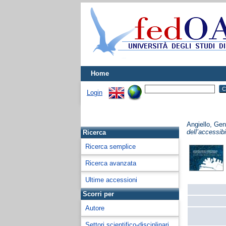
Home
Login
Angiello, Ge
dell’accessibi
Ricerca
Ricerca semplice
Ricerca avanzata
Ultime accessioni
Scorri per
Autore
Settori scientifico-disciplinari