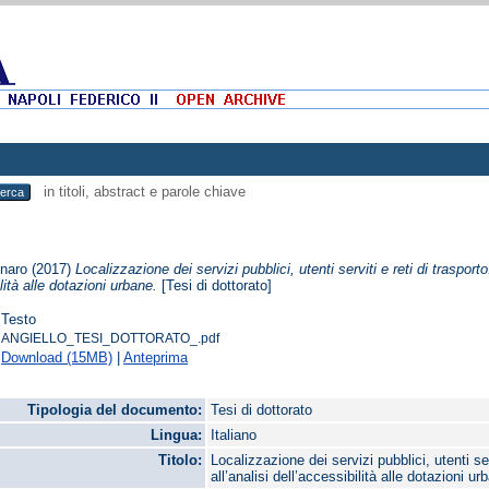
in titoli, abstract e parole chiave
nnaro
(2017)
Localizzazione dei servizi pubblici, utenti serviti e reti di trasporto
lità alle dotazioni urbane.
[Tesi di dottorato]
Testo
ANGIELLO_TESI_DOTTORATO_.pdf
Download (15MB)
|
Anteprima
Tipologia del documento:
Tesi di dottorato
Lingua:
Italiano
Titolo:
Localizzazione dei servizi pubblici, utenti ser
all’analisi dell’accessibilità alle dotazioni ur