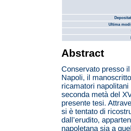
Depositat
Ultima modif
Abstract
Conservato presso il
Napoli, il manoscritto 
ricamatori napolitani 
seconda metà del XVII
presente tesi. Attrave
si è tentato di ricostr
dall’erudito, apparten
napoletana sia a quello