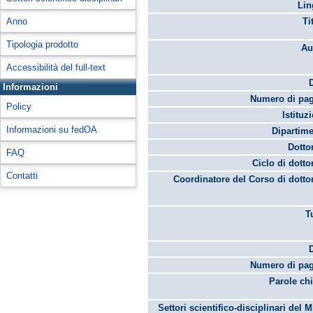
Lin
Anno
Ti
Tipologia prodotto
Au
Accessibilità del full-text
Informazioni
Numero di pag
Policy
Istituz
Informazioni su fedOA
Dipartime
Dotto
FAQ
Ciclo di dotto
Contatti
Coordinatore del Corso di dotto
T
Numero di pag
Parole chi
Settori scientifico-disciplinari del 