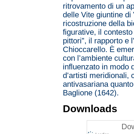
ritrovamento di un a
delle Vite giuntine di
ricostruzione della bio
figurative, il contest
pittori”, il rapporto 
Chioccarello. È emers
con l’ambiente cultur
influenzato in modo d
d’artisti meridionali,
antivasariana quanto 
Baglione (1642).
Downloads
Dow