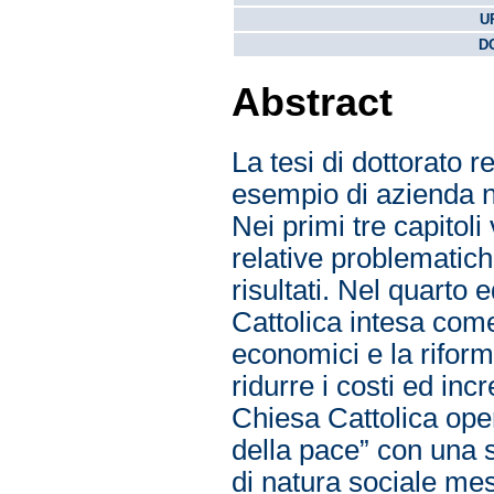
U
DO
Abstract
La tesi di dottorato 
esempio di azienda no
Nei primi tre capitoli
relative problematich
risultati. Nel quarto
Cattolica intesa come
economici e la riform
ridurre i costi ed inc
Chiesa Cattolica oper
della pace” con una se
di natura sociale mess