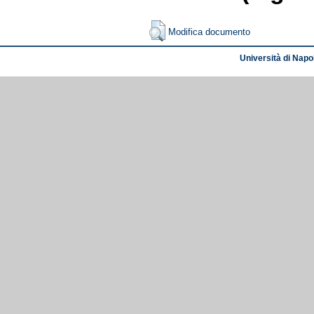
Modifica documento
Università di Napol