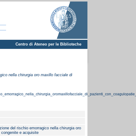
Centro di Ateneo per le Biblioteche
ico nella chirurgia oro maxillo facciale di
io_emorragico_nella_chirurgia_oromaxillofacciale_di_pazienti_con_coagulopatie
zione del rischio emorragico nella chirurgia oro
e congenite e acquisite