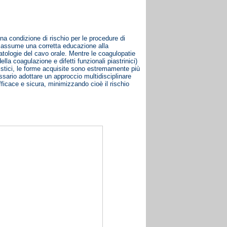
na condizione di rischio per le procedure di
che assume una corretta educazione alla
patologie del cavo orale. Mentre le coagulopatie
lla coagulazione e difetti funzionali piastrinici)
istici, le forme acquisite sono estremamente più
ssario adottare un approccio multidisciplinare
ficace e sicura, minimizzando cioè il rischio