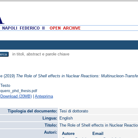
in titoli, abstract e parole chiave
le
(2019)
The Role of Shell effects in Nuclear Reactions: Multinucleon-Transf
Testo
quero_phd_thesis.pdf
Download (20MB)
|
Anteprima
Tipologia del documento:
Tesi di dottorato
Lingua:
English
Titolo:
The Role of Shell effects in Nuclear Reacti
Autori:
Autore
Email