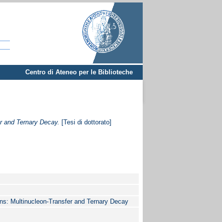
Centro di Ateneo per le Biblioteche
er and Ternary Decay.
[Tesi di dottorato]
ons: Multinucleon-Transfer and Ternary Decay