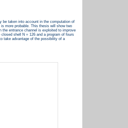
ay be taken into account in the computation of
m is more probable. This thesis will show two
in the entrance channel is exploited to improve
the closed shell N = 126 and a program of fours
to take advantage of the possibility of a