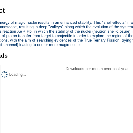
ct
nergy of magic nuclei results in an enhanced stability. This "shell-effects" m
 landscape, resulting in deep "valleys" along which the evolution of the syste
 reaction Xe + Pb, in which the stability of the nuclei (neutron shell-closure) 
y of proton transfer from target to projectile in order to explore the region of 
ctions, with the aim of searching evidences of the True Ternary Fission, trying 
exit channel) leading to one or more magic nuclei.
ads
Downloads per month over past year
Loading...