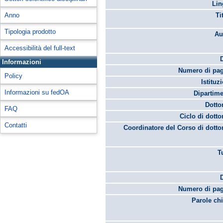
Lin
Anno
Ti
Tipologia prodotto
Au
Accessibilità del full-text
Informazioni
Numero di pag
Policy
Istituz
Informazioni su fedOA
Dipartime
Dotto
FAQ
Ciclo di dotto
Contatti
Coordinatore del Corso di dotto
T
Numero di pag
Parole chi