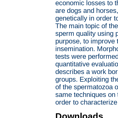
economic losses to t
are dogs and horses,
genetically in order 
The main topic of the
sperm quality using 
purpose, to improve t
insemination. Morph
tests were performed 
quantitative evaluati
describes a work bor
groups. Exploiting t
of the spermatozoa o
same techniques on t
order to characterize
Downloads