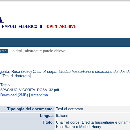
in titoli, abstract e parole chiave
gorita, Rosa
(2020)
Chair et corps. Eredità husserliane e dinamiche del desi
.
[Tesi di dottorato]
Testo
SPAGNUOLVIGORITA_ROSA_32.pdf
Download (2MB)
|
Anteprima
Tipologia del documento:
Tesi di dottorato
Lingua:
Italiano
Titolo:
Chair et corps. Eredità husserliane e dinam
Paul Sartre e Michel Henry