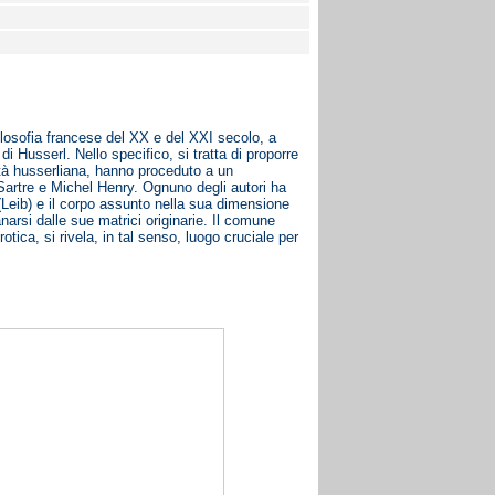
filosofia francese del XX e del XXI secolo, a
i Husserl. Nello specifico, si tratta di proporre
dità husserliana, hanno proceduto a un
Sartre e Michel Henry. Ognuno degli autori ha
o (Leib) e il corpo assunto nella sua dimensione
narsi dalle sue matrici originarie. Il comune
otica, si rivela, in tal senso, luogo cruciale per