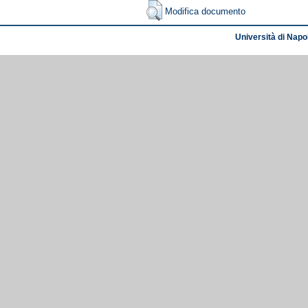
Modifica documento
Università di Napol