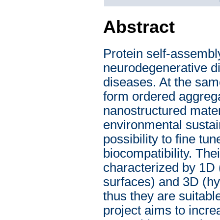
Abstract
Protein self-assembl
neurodegenerative d
diseases. At the same
form ordered aggrega
nanostructured mater
environmental sustain
possibility to fine t
biocompatibility. Th
characterized by 1D (
surfaces) and 3D (hyd
thus they are suitable
project aims to incre