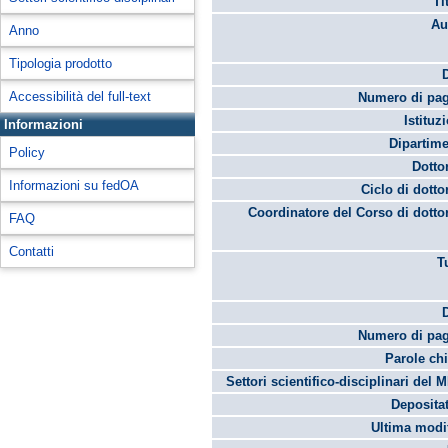
Ti
Au
Anno
Tipologia prodotto
Accessibilità del full-text
Numero di pag
Istituz
Informazioni
Dipartime
Policy
Dotto
Informazioni su fedOA
Ciclo di dotto
Coordinatore del Corso di dotto
FAQ
Contatti
T
Numero di pag
Parole chi
Settori scientifico-disciplinari del 
Depositat
Ultima modif