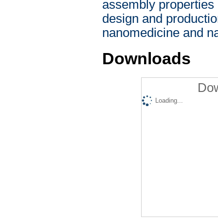
assembly properties 
design and production
nanomedicine and na
Downloads
Dow
Loading...