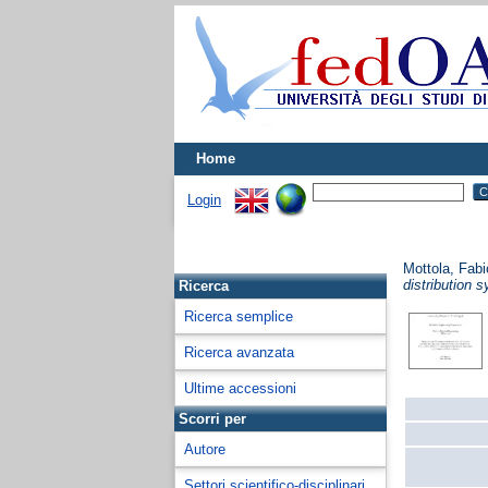
Home
Login
Mottola, Fabi
distribution 
Ricerca
Ricerca semplice
Ricerca avanzata
Ultime accessioni
Scorri per
Autore
Settori scientifico-disciplinari