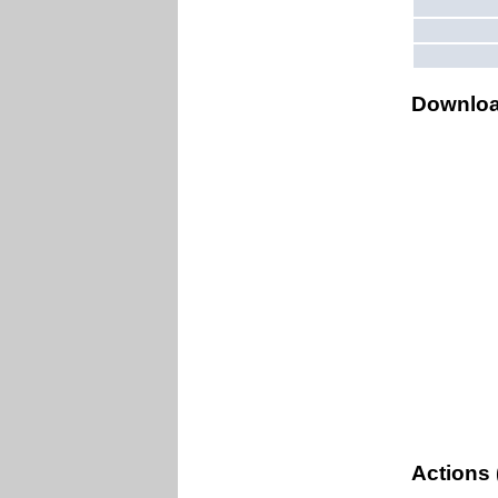
Downlo
Actions 