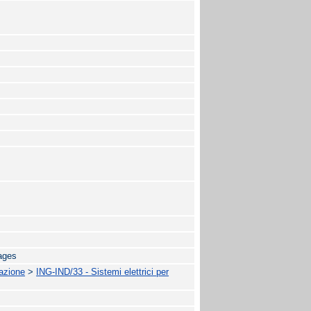
tages
mazione
>
ING-IND/33 - Sistemi elettrici per