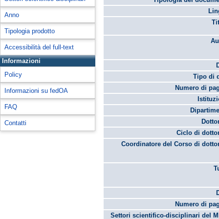
Lin
Anno
Ti
Tipologia prodotto
Au
Accessibilità del full-text
Informazioni
Policy
Tipo di 
Numero di pag
Informazioni su fedOA
Istituz
FAQ
Dipartime
Dotto
Contatti
Ciclo di dotto
Coordinatore del Corso di dotto
T
Numero di pag
Settori scientifico-disciplinari del 