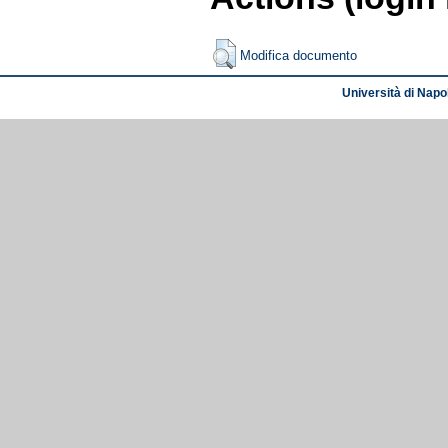
Modifica documento
Università di Napol