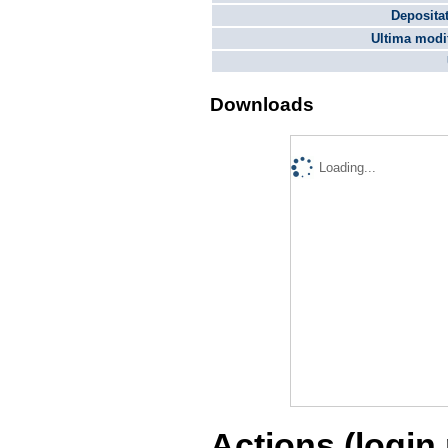
Depositat
Ultima modif
Downloads
Loading...
Actions (login