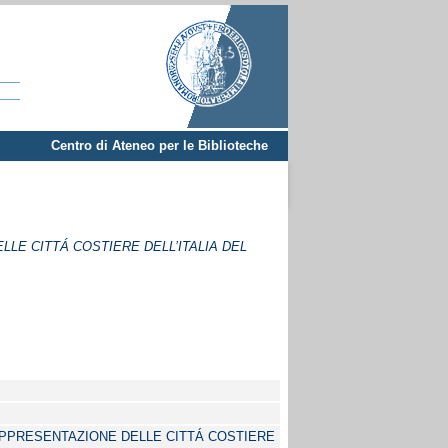
Centro di Ateneo per le Biblioteche
E CITTÁ COSTIERE DELL’ITALIA DEL
PPRESENTAZIONE DELLE CITTÁ COSTIERE