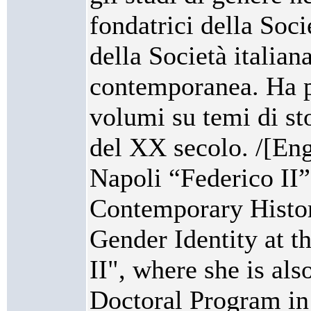
fondatrici della Socie
della Società italiana
contemporanea. Ha p
volumi su temi di sto
del XX secolo. /[Eng
Napoli “Federico II”
Contemporary Histo
Gender Identity at t
II", where she is als
Doctoral Program in