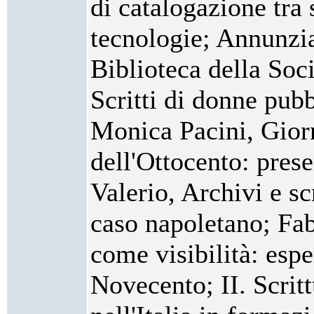
di catalogazione tra 
tecnologie; Annunzia
Biblioteca della Soci
Scritti di donne pubb
Monica Pacini, Giorn
dell'Ottocento: prese
Valerio, Archivi e sc
caso napoletano; Fa
come visibilità: espe
Novecento; II. Scrit