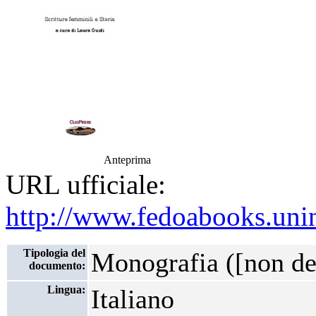
Anteprima
URL ufficiale:
http://www.fedoabooks.unina
Tipologia del
Monografia ([non def
documento:
Lingua:
Italiano