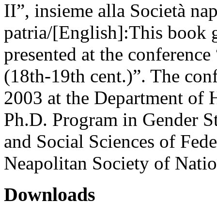
II”, insieme alla Società nap
patria/[English]:This book 
presented at the conference
(18th-19th cent.)”. The co
2003 at the Department of H
Ph.D. Program in Gender St
and Social Sciences of Feder
Neapolitan Society of Natio
Downloads