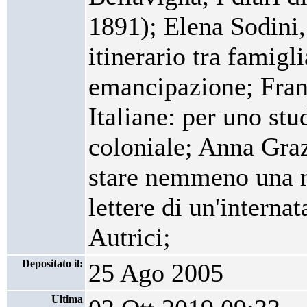
1891); Elena Sodini,
itinerario tra famigl
emancipazione; Fran
Italiane: per uno stu
coloniale; Anna Graz
stare nemmeno una no
lettere di un'intern
Autrici;
Depositato il:
25 Ago 2005
Ultima