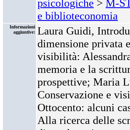
psicologiche
>
M-STO
e biblioteconomia
Informazioni
Laura Guidi, Introduz
aggiuntive:
dimensione privata e
visibilità: Alessandr
memoria e la scrittur
prospettive; Maria L
Conservazione e visi
Ottocento: alcuni ca
Alla ricerca delle sc