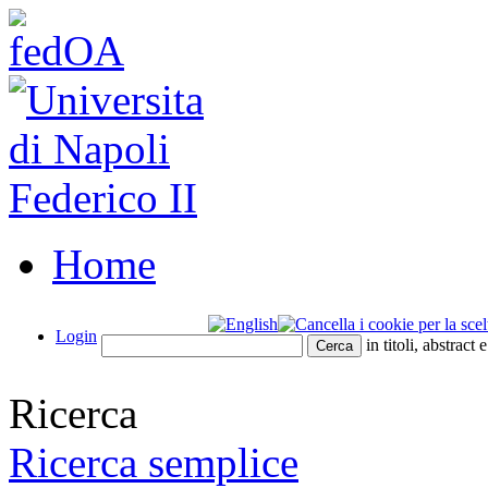
Home
Login
in titoli, abstract 
Ricerca
Ricerca semplice