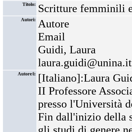
Titolo:
Scritture femminili e
Autori:
Autore
Email
Guidi, Laura
laura.guidi@unina.it
Autore/i:
[Italiano]:Laura Gui
II Professore Associ
presso l'Università d
Fin dall'inizio della
gli studi di genere ne