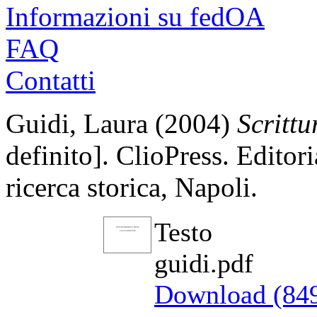
Informazioni su fedOA
FAQ
Contatti
Guidi, Laura
(2004)
Scrittu
definito]. ClioPress. Editoria
ricerca storica, Napoli.
Testo
guidi.pdf
Download (84