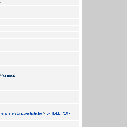
t
@unina.it
terarie e storico-artistiche
>
L-FIL-LET/10 -