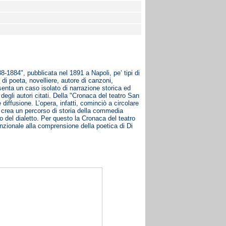
8-1884", pubblicata nel 1891 a Napoli, pe’ tipi di
 di poeta, novelliere, autore di canzoni,
esenta un caso isolato di narrazione storica ed
 degli autori citati. Della "Cronaca del teatro San
iffusione. L’opera, infatti, cominciò a circolare
, crea un percorso di storia della commedia
del dialetto. Per questo la Cronaca del teatro
unzionale alla comprensione della poetica di Di