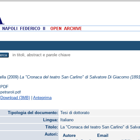
in titoli, abstract e parole chiave
ella
(2009)
La "Cronaca del teatro San Carlino" di Salvatore Di Giacomo (1891
PDF
petraroli.pdf
Download (3MB)
|
Anteprima
Tipologia del documento:
Tesi di dottorato
Lingua:
Italiano
Titolo:
La "Cronaca del teatro San Carlino" di Salv
Autori:
Autore
Email