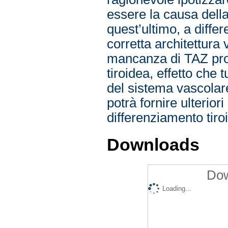
essere la causa dell
quest’ultimo, a diffe
corretta architettura 
mancanza di TAZ prov
tiroidea, effetto che
del sistema vascolare.
potrà fornire ulterior
differenziamento tiro
Downloads
Dow
Loading...