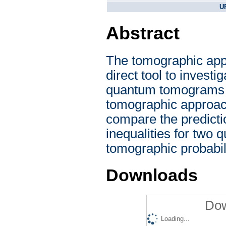
U
Abstract
The tomographic app
direct tool to investig
quantum tomograms ar
tomographic approach
compare the predicti
inequalities for two q
tomographic probabili
Downloads
Dow
Loading...