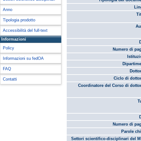
Lin
Anno
Ti
Tipologia prodotto
Au
Accessibilità del full-text
Informazioni
Policy
Numero di pag
Istituz
Informazioni su fedOA
Dipartime
FAQ
Dotto
Ciclo di dotto
Contatti
Coordinatore del Corso di dotto
T
Numero di pag
Parole chi
Settori scientifico-disciplinari del 