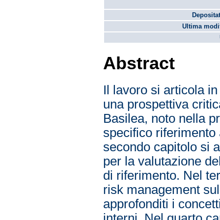
Depositat
Ultima modif
Abstract
Il lavoro si articola i
una prospettiva criti
Basilea, noto nella p
specifico riferimento a
secondo capitolo si a
per la valutazione del 
di riferimento. Nel te
risk management sulla
approfonditi i concet
interni. Nel quarto ca