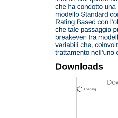
che ha condotto una d
modello Standard con
Rating Based con l'ob
che tale passaggio pu
breakeven tra modello
variabili che, coinvo
trattamento nell'uno 
Downloads
Dow
Loading...