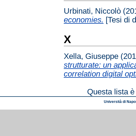
Urbinati, Niccolò
(20
economies.
[Tesi di d
X
Xella, Giuseppe
(201
strutturate: un appli
correlation digital opt
Questa lista è
Università di Napol