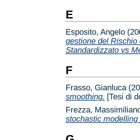
E
Esposito, Angelo
(20
gestione del Rischio
Standardizzato vs M
F
Frasso, Gianluca
(2
smoothing.
[Tesi di d
Frezza, Massimilian
stochastic modelling
G