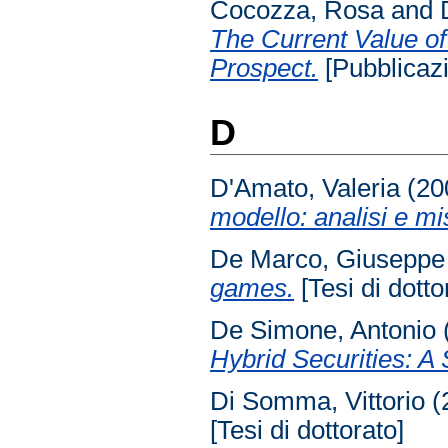
Cocozza, Rosa
and
The Current Value of
Prospect.
[Pubblicazio
D
D'Amato, Valeria
(20
modello: analisi e mi
De Marco, Giuseppe
games.
[Tesi di dotto
De Simone, Antonio
Hybrid Securities: A
Di Somma, Vittorio
(
[Tesi di dottorato]