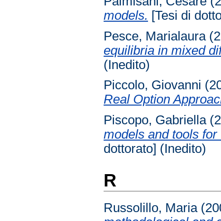
Palmisani, Cesare
(
models.
[Tesi di dotto
Pesce, Marialaura
(2
equilibria in mixed d
(Inedito)
Piccolo, Giovanni
(2
Real Option Approac
Piscopo, Gabriella
(2
models and tools for 
dottorato] (Inedito)
R
Russolillo, Maria
(20