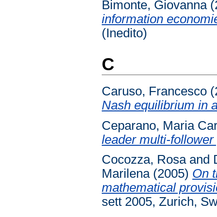
Bimonte, Giovanna
(
information economies
(Inedito)
C
Caruso, Francesco
(
Nash equilibrium in a
Ceparano, Maria Ca
leader multi-follower
Cocozza, Rosa
and
Marilena
(2005)
On t
mathematical provisi
sett 2005, Zurich, Sw