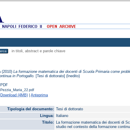
in titoli, abstract e parole chiave
a
(2010)
La formazione matematica dei docenti di Scuola Primaria come probl
ntinua in Portogallo.
[Tesi di dottorato] (Inedito)
PDF
Pezzia_Maria_22.pdf
Download (4MB)
|
Anteprima
Tipologia del documento:
Tesi di dottorato
Lingua:
Italiano
Titolo:
La formazione matematica dei docenti di S
studio nel contesto della formazione continu