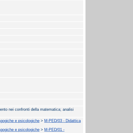
ento nei confronti della matematica; analisi
agogiche e psicologiche
>
M-PED/03 - Didattica
agogiche e psicologiche
>
M-PED/01 -