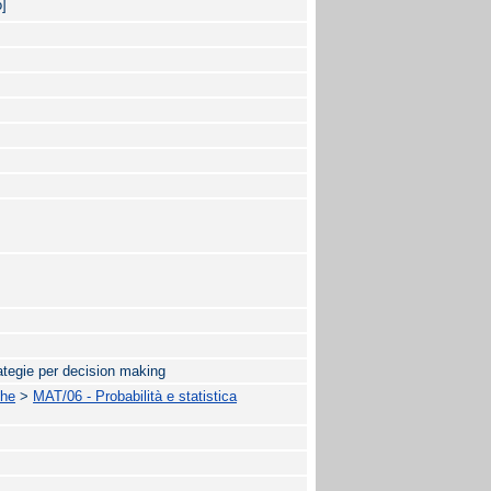
o]
rategie per decision making
che
>
MAT/06 - Probabilità e statistica