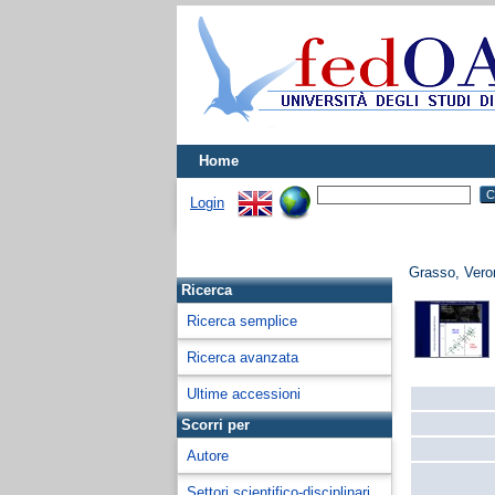
Home
Login
Grasso, Vero
Ricerca
Ricerca semplice
Ricerca avanzata
Ultime accessioni
Scorri per
Autore
Settori scientifico-disciplinari