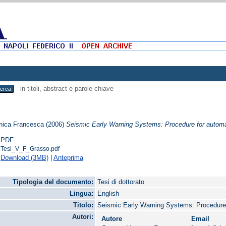
in titoli, abstract e parole chiave
nica Francesca
(2006)
Seismic Early Warning Systems: Procedure for automa
PDF
Tesi_V_F_Grasso.pdf
Download (3MB)
|
Anteprima
Tipologia del documento:
Tesi di dottorato
Lingua:
English
Titolo:
Seismic Early Warning Systems: Procedure
Autori:
Autore
Email