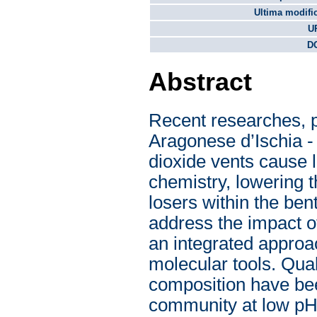
Ultima modifi
U
DO
Abstract
Recent researches, pe
Aragonese d’Ischia - 
dioxide vents cause 
chemistry, lowering 
losers within the ben
address the impact o
an integrated approa
molecular tools. Qual
composition have bee
community at low pH,