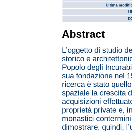
Ultima modifi
U
DO
Abstract
L’oggetto di studio de
storico e architetto
Popolo degli Incurabi
sua fondazione nel 15
ricerca è stato quello
spaziale la crescita 
acquisizioni effettua
proprietà private e,
monastici contermini.
dimostrare, quindi, l’