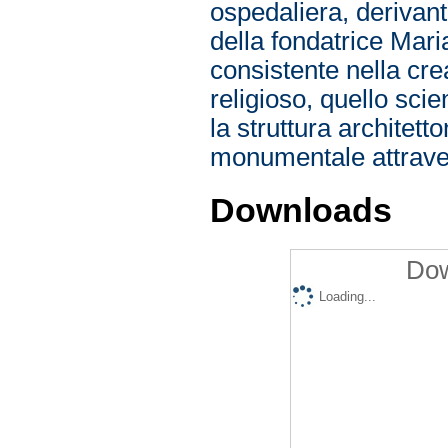
ospedaliera, derivan
della fondatrice Mari
consistente nella cre
religioso, quello sci
la struttura architet
monumentale attraver
Downloads
Dow
Loading...