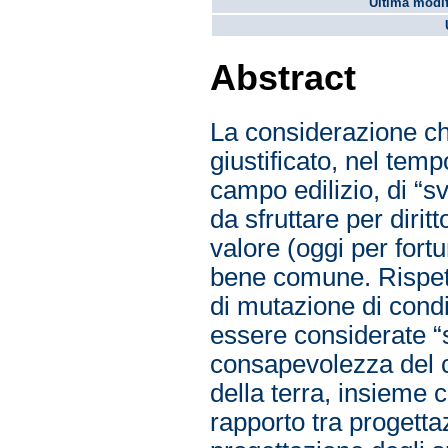
Ultima modif
Abstract
La considerazione che
giustificato, nel temp
campo edilizio, di “sv
da sfruttare per diri
valore (oggi per for
bene comune. Rispett
di mutazione di condi
essere considerate “s
consapevolezza del c
della terra, insieme c
rapporto tra progetta