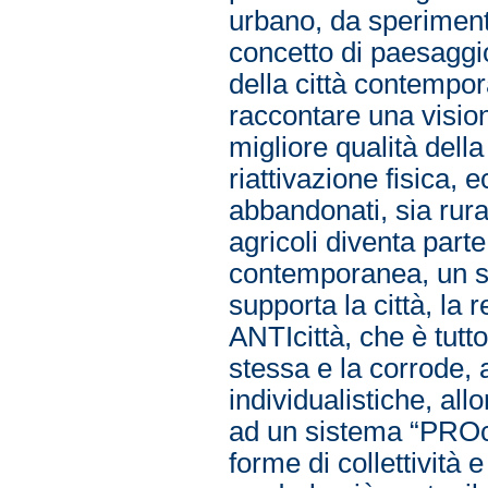
urbano, da sperimenta
concetto di paesaggi
della città contempo
raccontare una visio
migliore qualità dell
riattivazione fisica, 
abbandonati, sia rura
agricoli diventa parte
contemporanea, un su
supporta la città, la r
ANTIcittà, che è tutto
stessa e la corrode,
individualistiche, al
ad un sistema “PROci
forme di collettività 