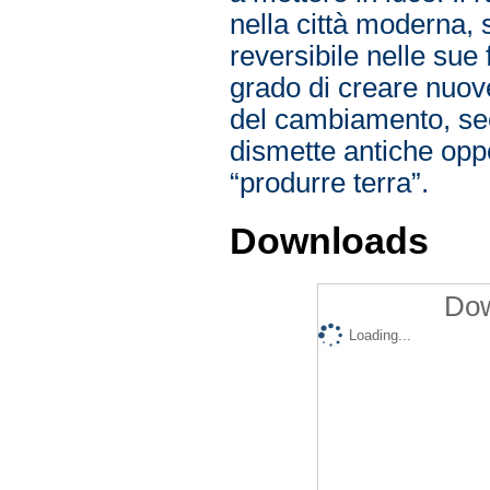
nella città moderna, 
reversibile nelle sue
grado di creare nuove
del cambiamento, sec
dismette antiche oppo
“produrre terra”.
Downloads
Dow
Loading...