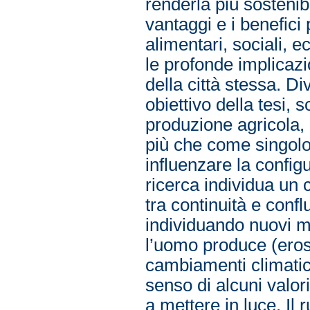
renderla più sostenibi
vantaggi e i benefici 
alimentari, sociali, e
le profonde implicazi
della città stessa. D
obiettivo della tesi,
produzione agricola,
più che come singol
influenzare la config
ricerca individua un 
tra continuità e confl
individuando nuovi m
l’uomo produce (eros
cambiamenti climatici
senso di alcuni valori
a mettere in luce. Il 