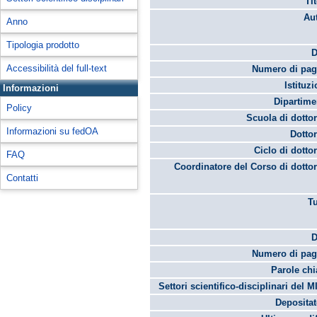
Ti
Aut
Anno
Tipologia prodotto
D
Accessibilità del full-text
Numero di pag
Istituz
Informazioni
Dipartime
Policy
Scuola di dottor
Informazioni su fedOA
Dottor
Ciclo di dottor
FAQ
Coordinatore del Corso di dottor
Contatti
Tu
D
Numero di pag
Parole chi
Settori scientifico-disciplinari del M
Depositato