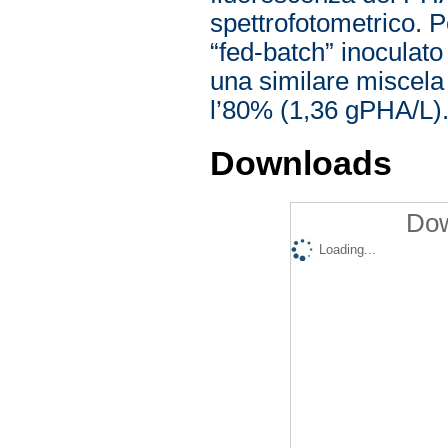
spettrofotometrico. P
“fed-batch” inoculato
una similare miscela 
l’80% (1,36 gPHA/L)
Downloads
Dow
Loading...