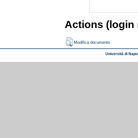
Actions (login
Modifica documento
Università di Napol