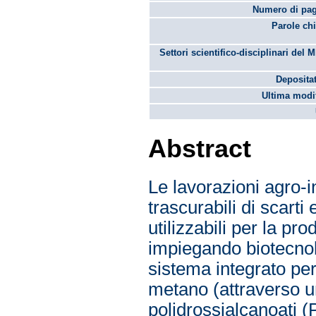
Numero di pag
Parole chi
Settori scientifico-disciplinari del 
Depositat
Ultima modif
Abstract
Le lavorazioni agro-i
trascurabili di scarti
utilizzabili per la pro
impiegando biotecnol
sistema integrato per
metano (attraverso u
polidrossialcanoati 