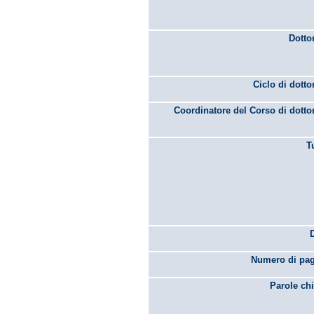
Dotto
Ciclo di dotto
Coordinatore del Corso di dotto
T
Numero di pag
Parole chi