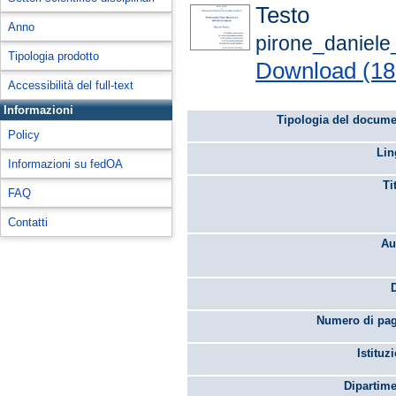
Testo
Anno
pirone_daniel
Tipologia prodotto
Download (1
Accessibilità del full-text
Informazioni
Tipologia del docume
Policy
Lin
Informazioni su fedOA
Ti
FAQ
Contatti
Au
Numero di pag
Istituz
Dipartime