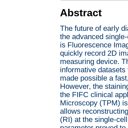
Abstract
The future of early d
the advanced single-c
is Fluorescence Imag
quickly record 2D ima
measuring device. Th
informative datasets t
made possible a fast,
However, the staining
the FIFC clinical ap
Microscopy (TPM) is 
allows reconstructing 
(RI) at the single-cel
parameter proved to b