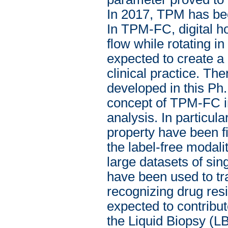
In 2017, TPM has be
In TPM-FC, digital h
flow while rotating i
expected to create a 
clinical practice. Th
developed in this Ph.D
concept of TPM-FC in
analysis. In particul
property have been fix
the label-free modalit
large datasets of si
have been used to tr
recognizing drug resi
expected to contribute
the Liquid Biopsy (LB