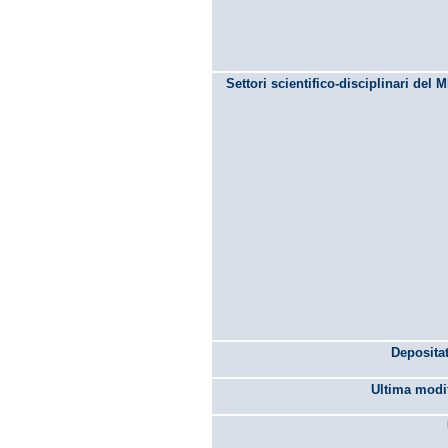
Settori scientifico-disciplinari del 
Depositat
Ultima modif