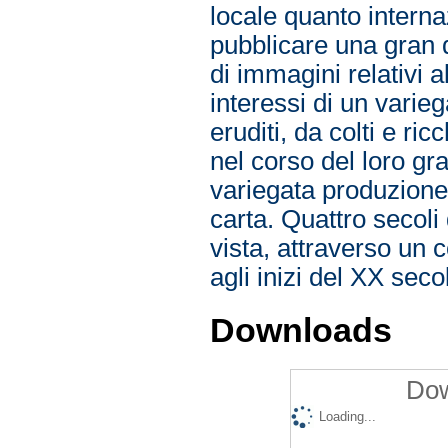
locale quanto interna
pubblicare una gran qu
di immagini relativi a
interessi di un varie
eruditi, da colti e ri
nel corso del loro gr
variegata produzione
carta. Quattro secoli 
vista, attraverso un 
agli inizi del XX seco
Downloads
Dow
Loading...