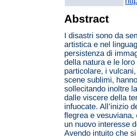
htt
Abstract
I disastri sono da s
artistica e nel lingu
persistenza di immag
della natura e le lor
particolare, i vulcan
scene sublimi, hanno 
sollecitando inoltre 
dalle viscere della t
infuocate. All’inizio d
flegrea e vesuviana, 
un nuovo interesse de
Avendo intuito che si