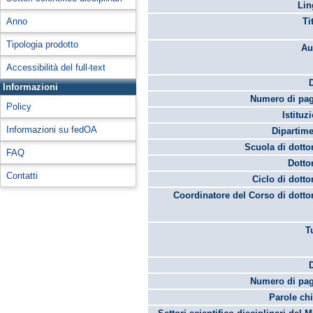
Lin
Anno
Ti
Tipologia prodotto
Au
Accessibilità del full-text
Informazioni
Numero di pag
Policy
Istituz
Informazioni su fedOA
Dipartime
Scuola di dotto
FAQ
Dotto
Contatti
Ciclo di dotto
Coordinatore del Corso di dotto
T
Numero di pag
Parole chi