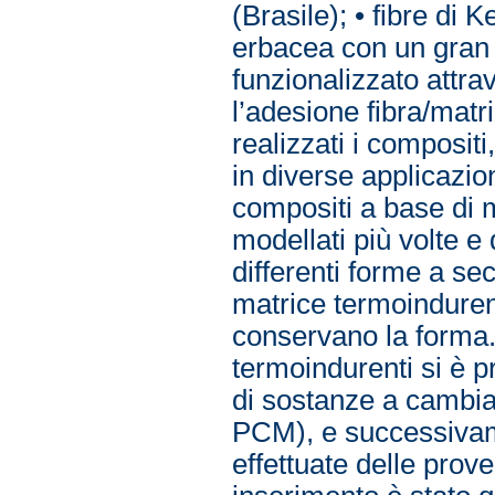
(Brasile); • fibre di 
erbacea con un gran c
funzionalizzato attrav
l’adesione fibra/matr
realizzati i compositi,
in diverse applicazion
compositi a base di 
modellati più volte 
differenti forme a se
matrice termoinduren
conservano la forma.
termoindurenti si è p
di sostanze a cambia
PCM), e successivame
effettuate delle prove