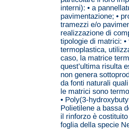
interni): • a pannellat
pavimentazione; • prot
tramezzi e/o pavimen
realizzazione di compo
tipologie di matrici: 
termoplastica, utilizz
caso, la matrice term
quest’ultima risulta
non genera sottoprod
da fonti naturali qual
le matrici sono termop
• Poly(3-hydroxybuty
Polietilene a bassa d
il rinforzo è costituit
foglia della specie N