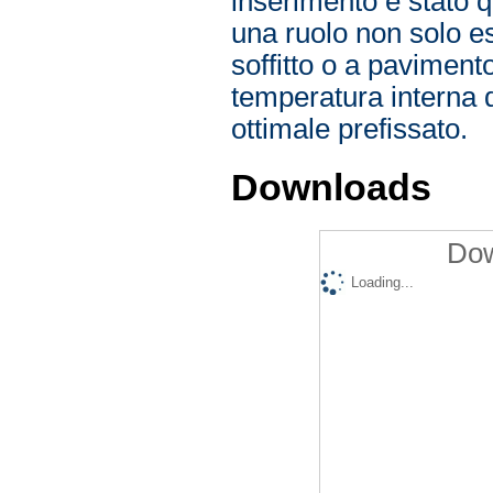
inserimento è stato q
una ruolo non solo es
soffitto o a pavimen
temperatura interna
ottimale prefissato.
Downloads
Dow
Loading...