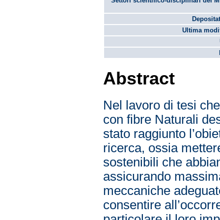
Settori scientifico-disciplinari del 
Depositat
Ultima modif
Abstract
Nel lavoro di tesi che
con fibre Naturali des
stato raggiunto l’obiet
ricerca, ossia metter
sostenibili che abbi
assicurando massima 
meccaniche adeguate p
consentire all’occorre
particolare il loro im