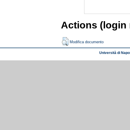
Actions (login
Modifica documento
Università di Napol