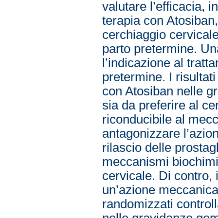
valutare l’efficacia, 
terapia con Atosiban, 
cerchiaggio cervicale
parto pretermine. Un
l’indicazione al tratt
pretermine. I risulta
con Atosiban nelle gr
sia da preferire al c
riconducibile al mecc
antagonizzare l’azion
rilascio delle prosta
meccanismi biochimi
cervicale. Di contro,
un’azione meccanica, i
randomizzati controll
nelle gravidanze gem