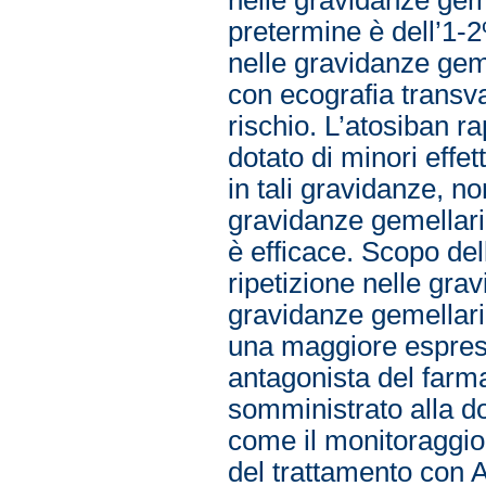
pretermine è dell’1-
nelle gravidanze geme
con ecografia transva
rischio. L’atosiban ra
dotato di minori effetti
in tali gravidanze, n
gravidanze gemellari
è efficace. Scopo dell
ripetizione nelle gra
gravidanze gemellari 
una maggiore espressi
antagonista del farm
somministrato alla do
come il monitoraggio 
del trattamento con A