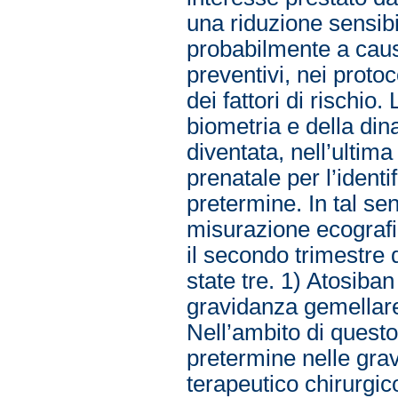
una riduzione sensibi
probabilmente a cau
preventivi, nei protoc
dei fattori di rischio.
biometria e della din
diventata, nell’ultim
prenatale per l’identi
pretermine. In tal se
misurazione ecografi
il secondo trimestre 
state tre. 1) Atosiba
gravidanza gemellare
Nell’ambito di questo
pretermine nelle gra
terapeutico chirurgic