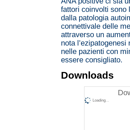
ANA positive ci sia 
fattori coinvolti sono
dalla patologia auto
connettivale delle m
attraverso un aumento
nota l’ezipatogenesi
nelle pazienti con m
essere consigliato.
Downloads
Dow
Loading...