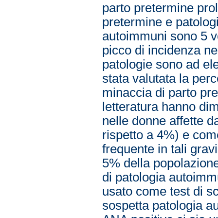
parto pretermine prol
pretermine e patolog
autoimmuni sono 5 vo
picco di incidenza nel
patologie sono ad ele
stata valutata la perc
minaccia di parto pr
letteratura hanno dim
nelle donne affette d
rispetto a 4%) e com
frequente in tali grav
5% della popolazione
di patologia autoimm
usato come test di sc
sospetta patologia a