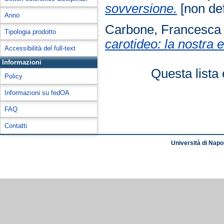
sovversione.
[non def
Anno
Carbone, Francesca
Tipologia prodotto
carotideo: la nostra 
Accessibilità del full-text
Informazioni
Questa lista 
Policy
Informazioni su fedOA
FAQ
Contatti
Università di Napol