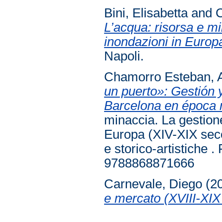
Bini, Elisabetta
and
C
L’acqua: risorsa e mi
inondazioni in Europ
Napoli.
Chamorro Esteban, A
un puerto»: Gestión 
Barcelona en época 
minaccia. La gestione
Europa (XIV-XIX seco
e storico-artistiche
9788868871666
Carnevale, Diego
(2
e mercato (XVIII-XIX