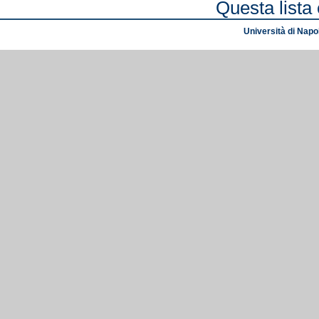
Questa lista 
Università di Napol