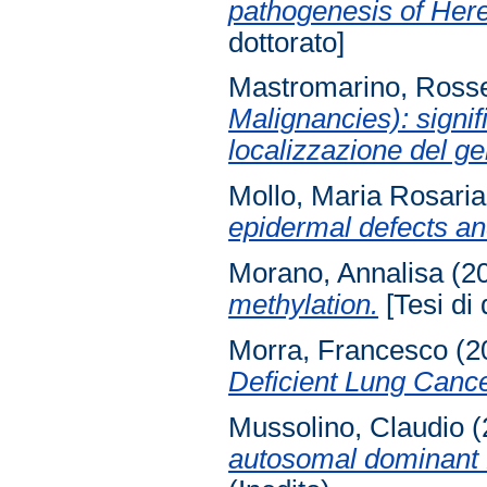
pathogenesis of Here
dottorato]
Mastromarino, Rosse
Malignancies): signif
localizzazione del ge
Mollo, Maria Rosaria
epidermal defects an
Morano, Annalisa
(2
methylation.
[Tesi di 
Morra, Francesco
(2
Deficient Lung Cance
Mussolino, Claudio
(
autosomal dominant 