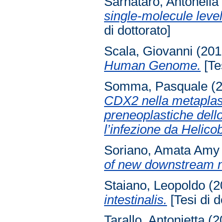
Sarnataro, Antonella
single-molecule leve
di dottorato]
Scala, Giovanni
(201
Human Genome.
[Tes
Somma, Pasquale
(
CDX2 nella metaplasia
preneoplastiche dell
l’infezione da Helicob
Soriano, Amata Amy
of new downstream n
Staiano, Leopoldo
(2
intestinalis.
[Tesi di d
Tarallo, Antonietta
(2