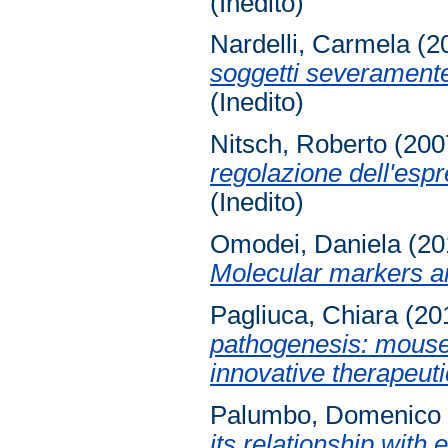
(Inedito)
Nardelli, Carmela
(2
soggetti severamente
(Inedito)
Nitsch, Roberto
(200
regolazione dell'espr
(Inedito)
Omodei, Daniela
(20
Molecular markers a
Pagliuca, Chiara
(20
pathogenesis: mouse
innovative therapeuti
Palumbo, Domenico
its relationship with 