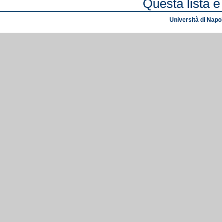
Questa lista è
Università di Napol