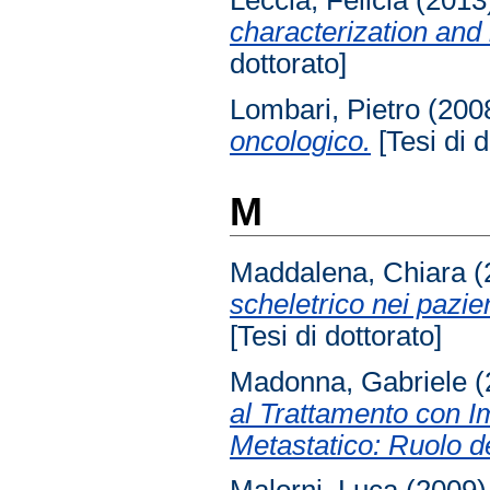
characterization and 
dottorato]
Lombari, Pietro
(200
oncologico.
[Tesi di d
M
Maddalena, Chiara
(
scheletrico nei pazien
[Tesi di dottorato]
Madonna, Gabriele
(
al Trattamento con I
Metastatico: Ruolo d