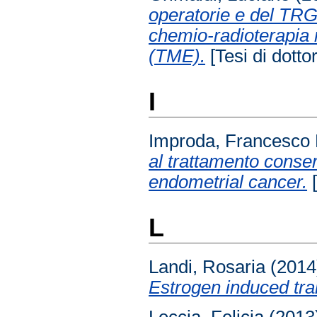
operatorie e del TRG 
chemio-radioterapia 
(TME).
[Tesi di dotto
I
Improda, Francesco 
al trattamento conser
endometrial cancer.
[
L
Landi, Rosaria
(201
Estrogen induced tra
Leccia, Felicia
(2013