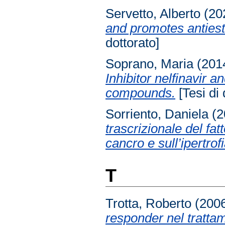
Servetto, Alberto
(20
and promotes antiest
dottorato]
Soprano, Maria
(201
Inhibitor nelfinavir a
compounds.
[Tesi di 
Sorriento, Daniela
(2
trascrizionale del fatt
cancro e sull’ipertrof
T
Trotta, Roberto
(200
responder nel trattam