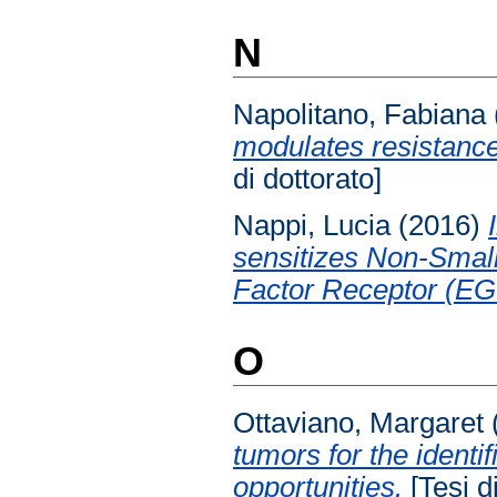
N
Napolitano, Fabiana
modulates resistance
di dottorato]
Nappi, Lucia
(2016)
sensitizes Non-Smal
Factor Receptor (EGF
O
Ottaviano, Margaret
tumors for the identi
opportunities.
[Tesi di