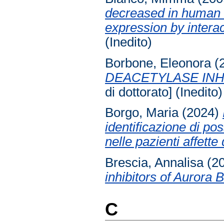
decreased in human c
expression by intera
(Inedito)
Borbone, Eleonora
(
DEACETYLASE INH
di dottorato] (Inedito)
Borgo, Maria
(2024)
identificazione di po
nelle pazienti affett
Brescia, Annalisa
(2
inhibitors of Aurora 
C