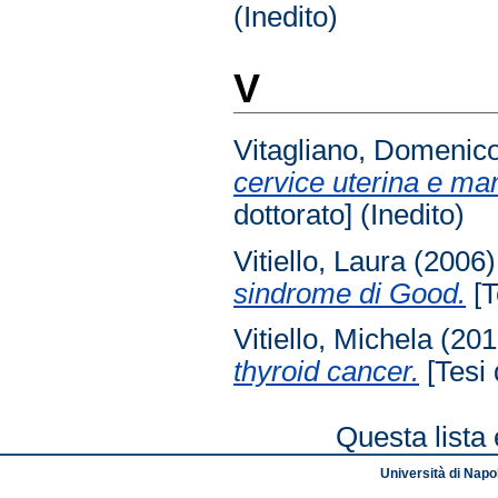
(Inedito)
V
Vitagliano, Domenic
cervice uterina e ma
dottorato] (Inedito)
Vitiello, Laura
(2006
sindrome di Good.
[T
Vitiello, Michela
(201
thyroid cancer.
[Tesi 
Questa lista 
Università di Napol