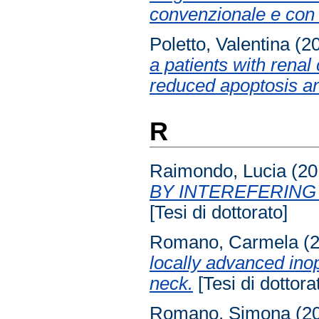
convenzionale e con 
Poletto, Valentina
(2
a patients with renal
reduced apoptosis and
R
Raimondo, Lucia
(20
BY INTEREFERING
[Tesi di dottorato]
Romano, Carmela
(
locally advanced ino
neck.
[Tesi di dottora
Romano, Simona
(2