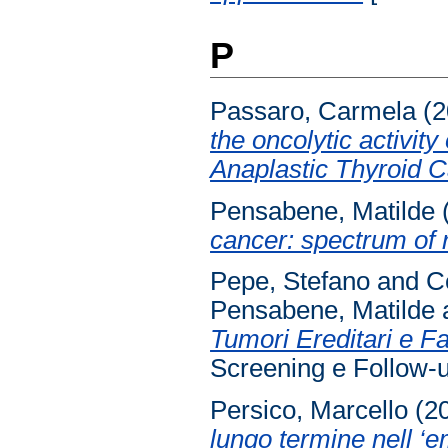
P
Passaro, Carmela
(2
the oncolytic activit
Anaplastic Thyroid 
Pensabene, Matilde
cancer: spectrum of 
Pepe, Stefano
and
C
Pensabene, Matilde
Tumori Ereditari e Fa
Screening e Follow-up
Persico, Marcello
(2
lungo termine nell ‘