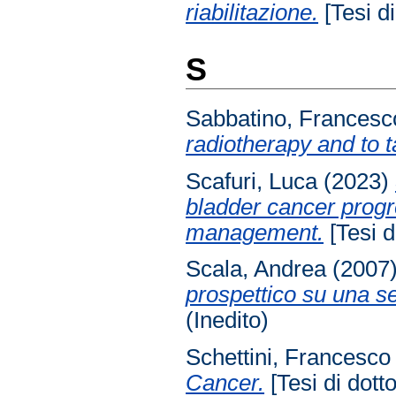
riabilitazione.
[Tesi di
S
Sabbatino, Francesc
radiotherapy and to t
Scafuri, Luca
(2023)
bladder cancer progre
management.
[Tesi d
Scala, Andrea
(2007
prospettico su una se
(Inedito)
Schettini, Francesco
Cancer.
[Tesi di dotto