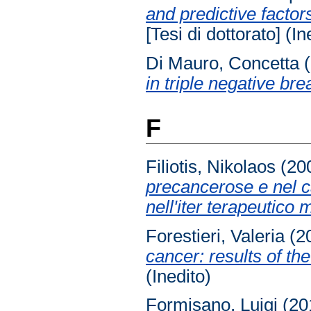
and predictive factor
[Tesi di dottorato] (In
Di Mauro, Concetta
(
in triple negative b
F
Filiotis, Nikolaos
(20
precancerose e nel c
nell'iter terapeutico 
Forestieri, Valeria
(2
cancer: results of the
(Inedito)
Formisano, Luigi
(20